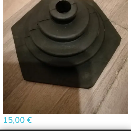
15,00
€