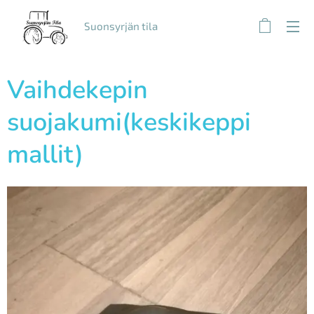
Suonsyrjän tila
Vaihdekepin
suojakumi(keskikeppi
mallit)