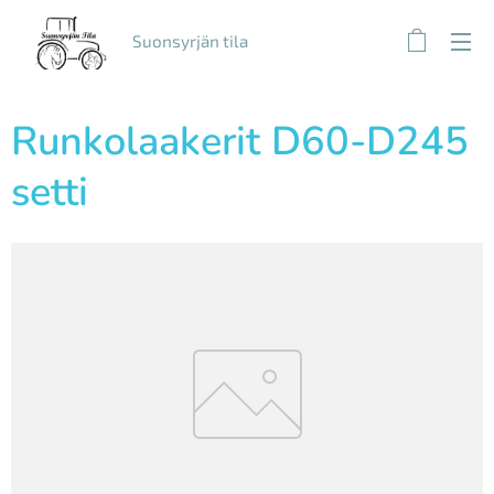
Suonsyrjän tila
Runkolaakerit D60-D245
setti