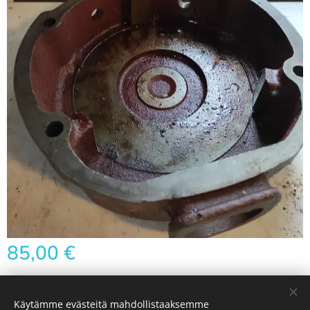
85,00
€
Käytämme evästeitä mahdollistaaksemme