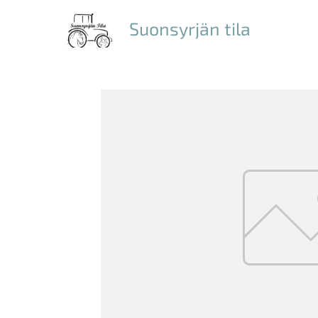
Suonsyrjän tila